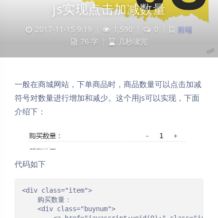
js实现点击加减数量
2017-11-15 9:19
|
1,590
|
0
|
前端
76 字
|
几秒读完
一般在商城网站，下单商品时，商品数量可以点击加减
符号对数量进行增加和减少。这个用js可以实现，下面
介绍下：
代码如下
<div class="item">

	购买数量：

	<div class="buynum">
