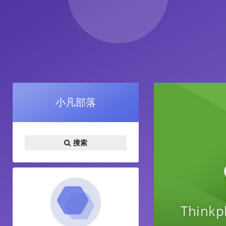
小凡部落
搜索
Think