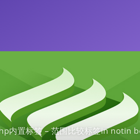
php内置标签 – 范围比较标签in notin b