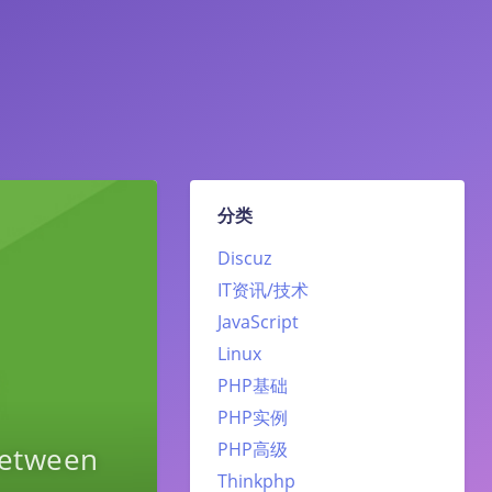
分类
Discuz
IT资讯/技术
JavaScript
Linux
PHP基础
PHP实例
PHP高级
etween
Thinkphp