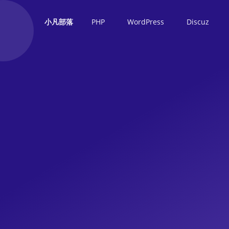
PHP
WordPress
Discuz
小凡部落