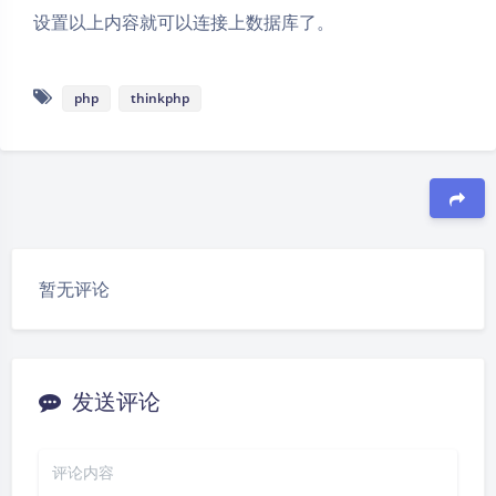
设置以上内容就可以连接上数据库了。
php
thinkphp
豆
暂无评论
夜间模式
Sans Serif
Serif
发送评论
浅阴影
深阴影
关闭
日落
暗化
灰度