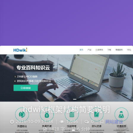
hdwiki框架结构简要说明
2016-10-09 11:38
|
1,946
|
0
|
网站建设
1428 字
|
6 分钟