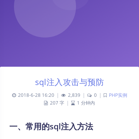
sql注入攻击与预防
2018-6-28 16:20
|
2,839
|
0
|
PHP实例
207 字
|
1 分钟内
一、常用的sql注入方法