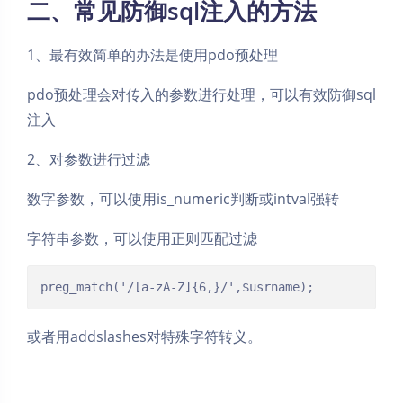
二、常见防御sql注入的方法
1、最有效简单的办法是使用pdo预处理
pdo预处理会对传入的参数进行处理，可以有效防御sql
注入
2、对参数进行过滤
数字参数，可以使用is_numeric判断或intval强转
字符串参数，可以使用正则匹配过滤
preg_match('/[a-zA-Z]{6,}/',$usrname);
或者用addslashes对特殊字符转义。