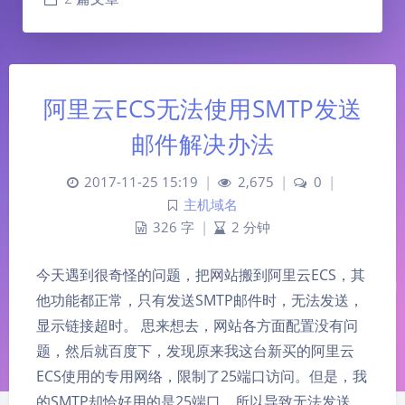
阿里云ECS无法使用SMTP发送
邮件解决办法
2017-11-25 15:19
|
2,675
|
0
|
主机域名
326 字
|
2 分钟
今天遇到很奇怪的问题，把网站搬到阿里云ECS，其
他功能都正常，只有发送SMTP邮件时，无法发送，
显示链接超时。 思来想去，网站各方面配置没有问
题，然后就百度下，发现原来我这台新买的阿里云
ECS使用的专用网络，限制了25端口访问。但是，我
的SMTP却恰好用的是25端口。所以导致无法发送