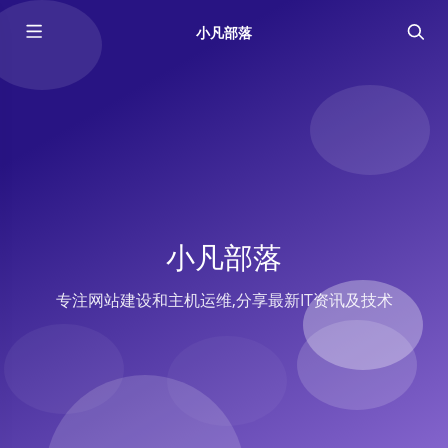
小凡部落
小凡部落
专注网站建设和主机运维,分享最新IT资讯及技术