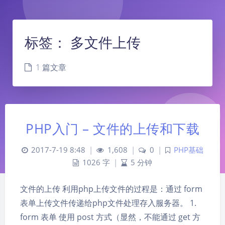
标签：
多文件上传
1 篇文章
PHP入门 – 文件的上传和下载
2017-7-19 8:48
|
1,608
|
0
|
PHP基础
1026 字
|
5 分钟
夜间模式
文件的上传 利用php上传文件的过程是：通过 form
表单上传文件传递给php文件处理存入服务器。 1.
Sans Serif
Serif
form 表单 使用 post 方式（显然，不能通过 get 方