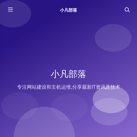
小凡部落
小凡部落
专注网站建设和主机运维,分享最新IT资讯及技术