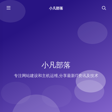
小凡部落
小凡部落
专注网站建设和主机运维,分享最新IT资讯及技术