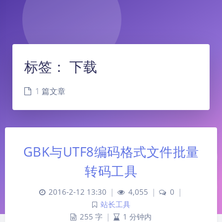
标签：
下载
1 篇文章
GBK与UTF8编码格式文件批量
转码工具
2016-2-12 13:30
|
4,055
|
0
|
站长工具
255 字
|
1 分钟内