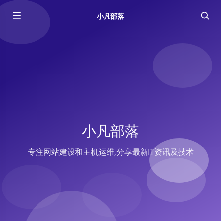
小凡部落
小凡部落
专注网站建设和主机运维,分享最新IT资讯及技术