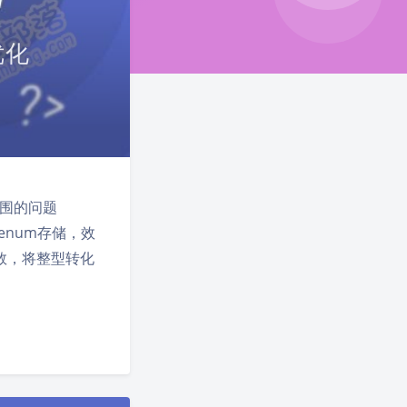
优化
虑范围的问题
用enum存储，效
)函数，将整型转化