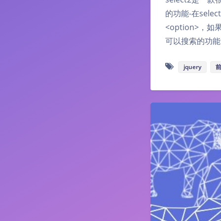
的功能-在sele
<option>
可以搜索的功能
jquery