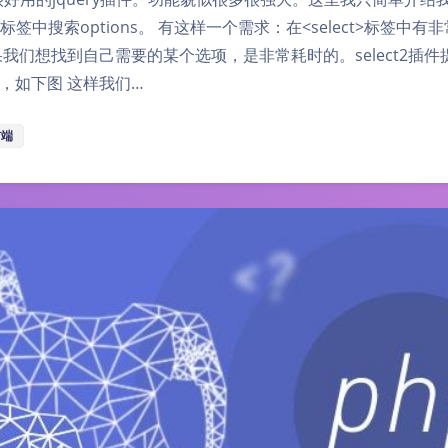
ct标签中搜索options。 有这样一个需求：在<select>标签中有
，如果我们想找到自己需要的某个选项，是非常耗时的。select2插
，如下图 这样我们…
前端