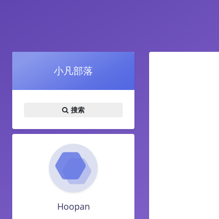
小凡部落
搜索
Hoopan