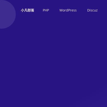
PHP
WordPress
Discuz
小凡部落