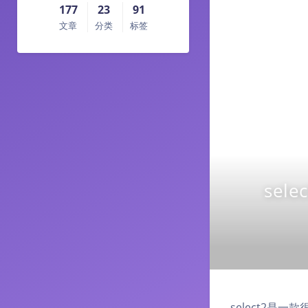
177
23
91
文章
分类
标签
sel
select2是