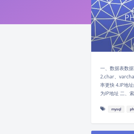
P
一、数据表数据类型
2.char、va
率更快 4.IP地
为IP地址 二、
mysql
p